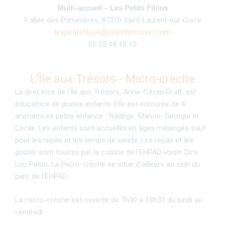
Multi-accueil – Les Petits Filous
9 allée des Primevères, 87310 Saint-Laurent-sur-Gorre
lespetitsfilous@ouestlimousin.com
05 55 48 10 10
L'Île aux Trésors - Micro-crèche
La directrice de l’Île aux Trésors, Anne-Cécile Graff, est
éducatrice de jeunes enfants. Elle est entourée de 4
animatrices petite enfance : Nadège, Manon, Georgia et
Cécile. Les enfants sont accueillis en âges mélangés sauf
pour les repas et les temps de sieste. Les repas et les
goûter sont fournis par la cuisine de l’EHPAD voisin Dins
Lou Pelou. La micro-crèche se situe d’ailleurs au sein du
parc de l’EHPAD.
La micro-crèche est ouverte de 7h30 à 18h30 du lundi au
vendredi.