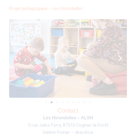
Projet pédagogique – Les Hirondelles
Contact
Les Hirondelles – ALSH
5 rue Jules Ferry, 87310 Cognac-la-Forêt
Valérie Poirier – directrice