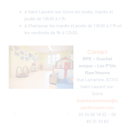
à Saint-Laurent-sur-Gorre les lundis, mardis et
jeudis de 13h30 à 17h
à Champsac les mardis et jeudis de 13h30 à 17h et
les vendredis de 9h à 12h30.
Contact
RPE – Guichet
unique – Les P’tits
Ram’Heures
Rue Lamartine, 87310
Saint-Laurent-sur-
Gorre
lesptitsramheures@o
uestlimousin.com
05 55 00 18 02 – 06
85 51 33 83