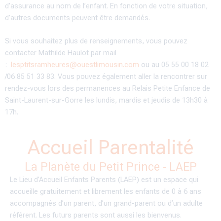
d’assurance au nom de l’enfant. En fonction de votre situation,
d’autres documents peuvent être demandés.
Si vous souhaitez plus de renseignements, vous pouvez
contacter Mathilde Haulot par mail
:
lesptitsramheures@ouestlimousin.com
ou au
05 55 00 18 02
/06 85 51 33 83. Vous pouvez également aller la rencontrer sur
rendez-vous lors des permanences au Relais Petite Enfance de
Saint-Laurent-sur-Gorre les lundis, mardis et jeudis de 13h30 à
17h.
Accueil Parentalité
La Planète du Petit Prince - LAEP
Le Lieu d’Accueil Enfants Parents (LAEP) est un espace qui
accueille gratuitement et librement les enfants de 0 à 6 ans
accompagnés d’un parent, d’un grand-parent ou d’un adulte
référent. Les futurs parents sont aussi les bienvenus.