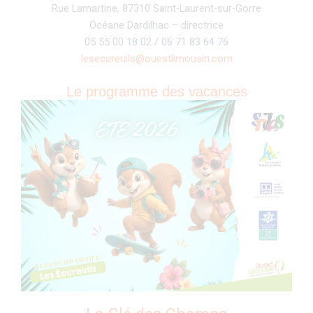
Rue Lamartine, 87310 Saint-Laurent-sur-Gorre
Océane Dardilhac – directrice
05 55 00 18 02 / 06 71 83 64 76
lesecureuils@ouestlimousin.com
Le programme des vacances