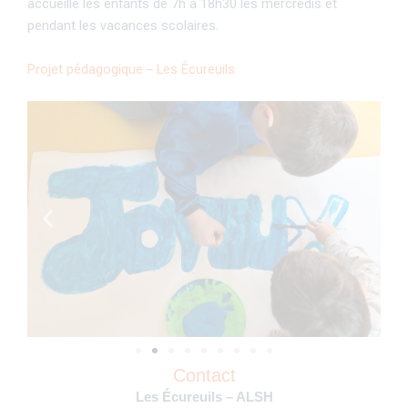
accueille les enfants de 7h à 18h30 les mercredis et
pendant les vacances scolaires.
Projet pédagogique – Les Écureuils
Contact
Les Écureuils – ALSH