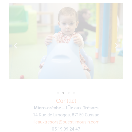
Contact
Micro-crèche – LÎle aux Trésors
14 Rue de Limoges, 87150 Cussac
lileauxtresors@ouestlimousin.com
05 19 99 24 47