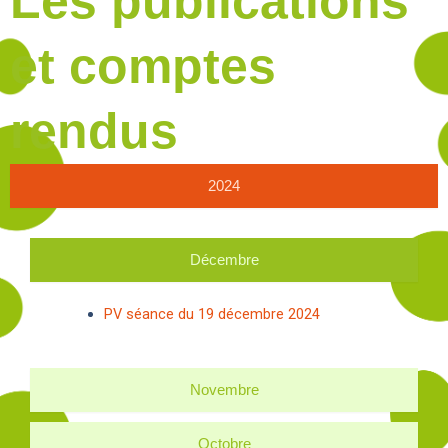
Les publications
et comptes
rendus
2024
Décembre
PV séance du 19 décembre 2024
Novembre
Octobre