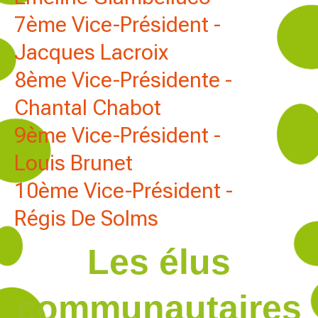
7ème Vice-Président -
Jacques Lacroix
8ème Vice-Présidente -
Chantal Chabot
9ème Vice-Président -
Louis Brunet
10ème Vice-Président -
Régis De Solms
Les élus
communautaires