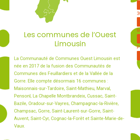
3
6
Les communes de l’Ouest
Limousin
P
La Communauté de Communes Ouest Limousin est
née en 2017 de la fusion des Communautés de
Communes des Feuillardiers et de la Vallée de la
Gorre. Elle compte désormais 16 communes :
Maisonnais-sur-Tardoire, Saint-Mathieu, Marval,
Pensonl, La Chapelle Montbrandeix, Cussac, Saint-
Bazile, Oradour-sur-Vayres, Champagnac-la-Rivière,
Champsac, Gorre, Saint-Laurent-sur-Gorre, Saint-
Auvent, Saint-Cyr, Cognac-la-Forêt et Sainte-Marie-de-
Vaux.