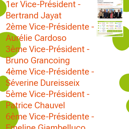
1er Vice-Président -
Bertrand Jayat
2ème Vice-Présidente -
Aurélie Cardoso
3ème Vice-Président -
Bruno Grancoing
4ème Vice-Présidente -
Séverine Dureisseix
5ème Vice-Président -
Patrice Chauvel
6ème Vice-Présidente -
Emeline Giambelluco