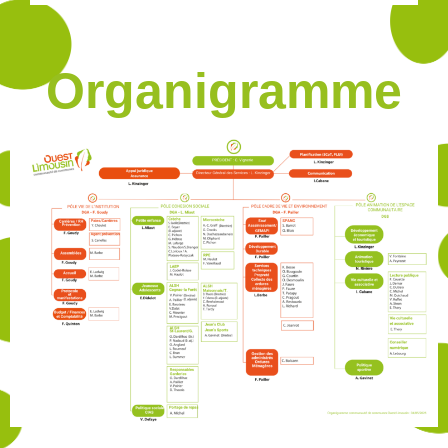
Organigramme